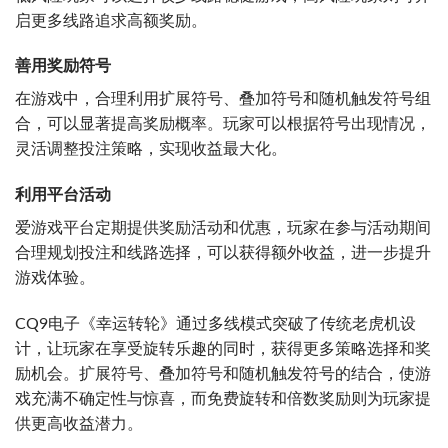
启更多线路追求高额奖励。
善用奖励符号
在游戏中，合理利用扩展符号、叠加符号和随机触发符号组
合，可以显著提高奖励概率。玩家可以根据符号出现情况，
灵活调整投注策略，实现收益最大化。
利用平台活动
爱游戏平台定期提供奖励活动和优惠，玩家在参与活动期间
合理规划投注和线路选择，可以获得额外收益，进一步提升
游戏体验。
CQ9电子《幸运转轮》通过多线模式突破了传统老虎机设
计，让玩家在享受旋转乐趣的同时，获得更多策略选择和奖
励机会。扩展符号、叠加符号和随机触发符号的结合，使游
戏充满不确定性与惊喜，而免费旋转和倍数奖励则为玩家提
供更高收益潜力。