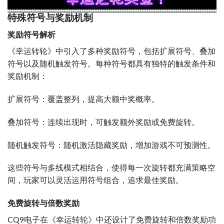
特殊符号与奖励机制
奖励符号解析
《幸运转轮》中引入了多种奖励符号，包括扩展符号、叠加
符号以及随机触发符号。每种符号都具有独特的触发条件和
奖励机制：
扩展符号：覆盖整列，提高大额中奖概率。
叠加符号：连续出现时，可触发额外奖励或免费旋转。
随机触发符号：随机激活隐藏奖励，增加游戏不可预测性。
这些符号与多线模式相结合，使得每一次旋转都充满策略空
间，玩家可以灵活运用符号组合，追求最佳奖励。
免费旋转与倍数奖励
CQ9电子在《幸运转轮》中还设计了免费旋转和倍数奖励功