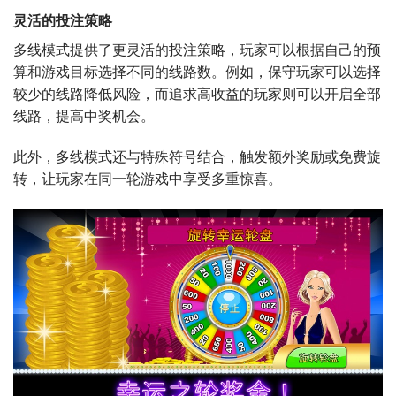
灵活的投注策略
多线模式提供了更灵活的投注策略，玩家可以根据自己的预
算和游戏目标选择不同的线路数。例如，保守玩家可以选择
较少的线路降低风险，而追求高收益的玩家则可以开启全部
线路，提高中奖机会。
此外，多线模式还与特殊符号结合，触发额外奖励或免费旋
转，让玩家在同一轮游戏中享受多重惊喜。