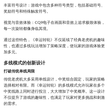
丰富符号设计：游戏中包含多种符号类型，包括基础符号、
奖励符号和特殊触发符号。
视觉与音效体验：CQ9电子在画面和音效上追求极致体验，
每一次旋转都像身临其境。
通过这些特色，《幸运转轮》不仅延续了经典老虎机的趣味
性，也通过多线玩法增加了策略深度，使玩家的游戏体验更
加多元。
多线模式的创新设计
打破传统单线局限
传统老虎机大多采用单线设计，中奖组合固定，玩家的策略
选择相对有限。而《幸运转轮》的多线模式允许玩家在多个
中奖线路上同时进行投注，大大增加了中奖概率。这一设计
不仅提升了游戏的趣味性，也满足了玩家对更多挑战和刺激
的需求。