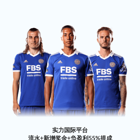
实力国际平台
流水+新增奖金+负盈利55%提成