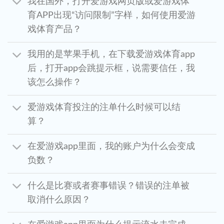
我在国外，打开爱游戏网页版或爱游戏体
育APP出现“访问限制”字样，如何使用爱游
戏体育产品？
我用的是苹果手机，在下载爱游戏体育app
后，打开app会跳提示框，说需要信任，我
该怎么操作？
爱游戏体育投注的注单什么时候可以结
算？
在爱游戏app里面，我的账户为什么会变成
负数？
什么是比赛或者赛事错误？错误的注单被
取消什么原因？