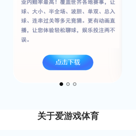
关于爱游戏体育