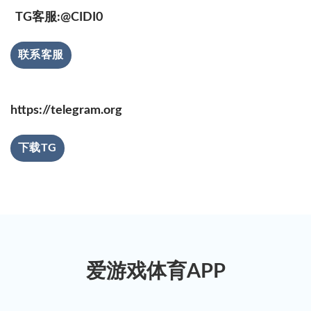
TG客服:@CIDI0
联系客服
https://telegram.org
下载TG
爱游戏体育APP