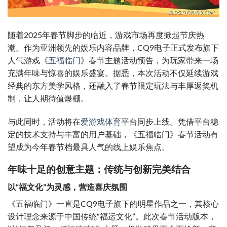
随着2025年春节脚步的临近，游戏市场再度掀起节庆热
潮。作为亚洲领先的娱乐内容品牌，CQ9电子正式发布旗下
人气游戏《
五福临门
》春节主题活动预告，为玩家带来一场
充满年味与惊喜的娱乐盛宴。据悉，本次活动不仅延续游戏
经典的东方美学风格，还融入了春节限定玩法与丰厚返奖机
制，让人期待值爆棚。
与此同时，活动将在
爱游戏体育
平台同步上线。凭借平台稳
定的技术支持与丰富的用户基础，《五福临门》春节活动有
望成为今年春节档最具人气的线上娱乐焦点。
年味十足的创意主题：传统与创新完美结合
以“福文化”为灵感，营造喜庆氛围
《五福临门》一直是CQ9电子旗下的明星作品之一，其核心
设计理念来源于中国传统“福运文化”。此次春节活动版本，