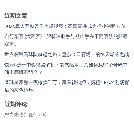
近期文章
2026真人互动娱乐市场观察：高清直播成为行业创新方向
自行车赛 (大环赛)：解析冲刺手与登山手在不同赛段的赔率
逻辑。
世界杯黑马球队崛起之路：盘点今日赛场上的惊天爆冷之战
快乐8选十中奖思路解析：复式缩水工具如何从80个号码中
筛出高概率组合？
某球星豪赌一夜输掉千万：豪车被扣押，揭秘NBA名利场背
后的灰色边界
近期评论
您尚未收到任何评论。