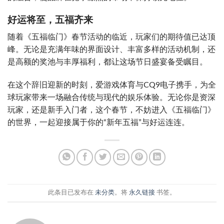
好运将至，五福齐来
随着《五福临门》春节活动的临近，玩家们的期待值已达顶
峰。无论是充满年味的界面设计、丰富多样的活动机制，还
是高额的奖池与丰厚福利，都让这场节日盛宴备受瞩目。
在这个辞旧迎新的时刻，爱游戏体育与CQ9电子携手，为全
球玩家带来一场融合传统与现代的娱乐体验。无论你是资深
玩家，还是新手入门者，这个春节，不妨进入《五福临门》
的世界，一起迎接属于你的“新年五福”与好运连连。
此条目已发布在
未分类
。将
永久链接
书签。