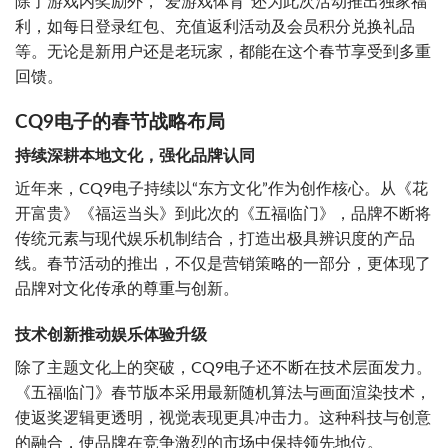
除了游戏内奖励外，“爱游戏体育”还为此次活动推出独家福
利，如每日登录红包、充值返利活动及会员积分兑换礼品
等。无论是新用户还是老玩家，都能在这个春节享受到多重
回馈。
CQ9电子的春节战略布局
持续深耕本地文化，强化品牌认同
近年来，CQ9电子持续以“东方文化”作为创作核心。从《花
开富贵》《福运当头》到此次的《五福临门》，品牌不断将
传统元素与现代娱乐机制结合，打造出极具辨识度的产品
线。春节活动的推出，不仅是营销策略的一部分，更体现了
品牌对文化传承的尊重与创新。
技术创新推动娱乐体验升级
除了主题文化上的突破，CQ9电子还不断在技术层面发力。
《五福临门》春节版本采用最新随机算法与画面渲染技术，
使返奖逻辑更透明，视觉表现更具冲击力。这种科技与创意
的融合，使品牌在竞争激烈的市场中保持领先地位。