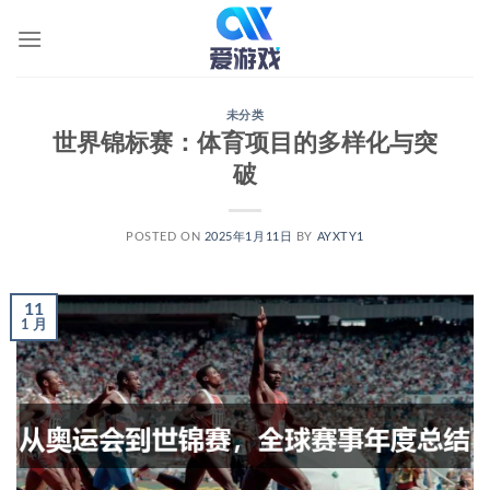
跳
到
内
容
未分类
世界锦标赛：体育项目的多样化与突
破
POSTED ON
2025年1月11日
BY
AYXTY1
11
1 月