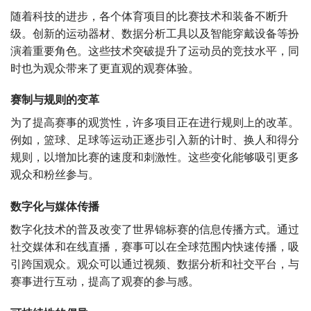
随着科技的进步，各个体育项目的比赛技术和装备不断升
级。创新的运动器材、数据分析工具以及智能穿戴设备等扮
演着重要角色。这些技术突破提升了运动员的竞技水平，同
时也为观众带来了更直观的观赛体验。
赛制与规则的变革
为了提高赛事的观赏性，许多项目正在进行规则上的改革。
例如，篮球、足球等运动正逐步引入新的计时、换人和得分
规则，以增加比赛的速度和刺激性。这些变化能够吸引更多
观众和粉丝参与。
数字化与媒体传播
数字化技术的普及改变了世界锦标赛的信息传播方式。通过
社交媒体和在线直播，赛事可以在全球范围内快速传播，吸
引跨国观众。观众可以通过视频、数据分析和社交平台，与
赛事进行互动，提高了观赛的参与感。