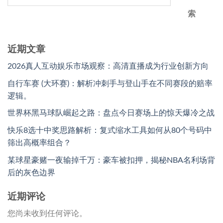
索
近期文章
2026真人互动娱乐市场观察：高清直播成为行业创新方向
自行车赛 (大环赛)：解析冲刺手与登山手在不同赛段的赔率
逻辑。
世界杯黑马球队崛起之路：盘点今日赛场上的惊天爆冷之战
快乐8选十中奖思路解析：复式缩水工具如何从80个号码中
筛出高概率组合？
某球星豪赌一夜输掉千万：豪车被扣押，揭秘NBA名利场背
后的灰色边界
近期评论
您尚未收到任何评论。