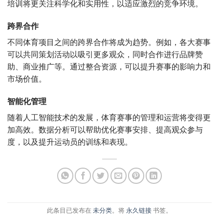
培训将更关注科学化和实用性，以适应激烈的竞争环境。
跨界合作
不同体育项目之间的跨界合作将成为趋势。例如，各大赛事
可以共同策划活动以吸引更多观众，同时合作进行品牌赞
助、商业推广等。通过整合资源，可以提升赛事的影响力和
市场价值。
智能化管理
随着人工智能技术的发展，体育赛事的管理和运营将变得更
加高效。数据分析可以帮助优化赛事安排、提高观众参与
度，以及提升运动员的训练和表现。
此条目已发布在
未分类
。将
永久链接
书签。