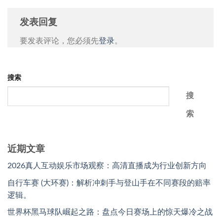
发表回复
要发表评论，您必须先
登录
。
搜索
搜
索
近期文章
2026真人互动娱乐市场观察：高清直播成为行业创新方向
自行车赛 (大环赛)：解析冲刺手与登山手在不同赛段的赔率
逻辑。
世界杯黑马球队崛起之路：盘点今日赛场上的惊天爆冷之战