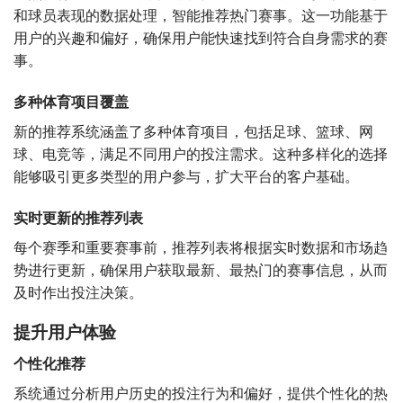
和球员表现的数据处理，智能推荐热门赛事。这一功能基于
用户的兴趣和偏好，确保用户能快速找到符合自身需求的赛
事。
多种体育项目覆盖
新的推荐系统涵盖了多种体育项目，包括足球、篮球、网
球、电竞等，满足不同用户的投注需求。这种多样化的选择
能够吸引更多类型的用户参与，扩大平台的客户基础。
实时更新的推荐列表
每个赛季和重要赛事前，推荐列表将根据实时数据和市场趋
势进行更新，确保用户获取最新、最热门的赛事信息，从而
及时作出投注决策。
提升用户体验
个性化推荐
系统通过分析用户历史的投注行为和偏好，提供个性化的热