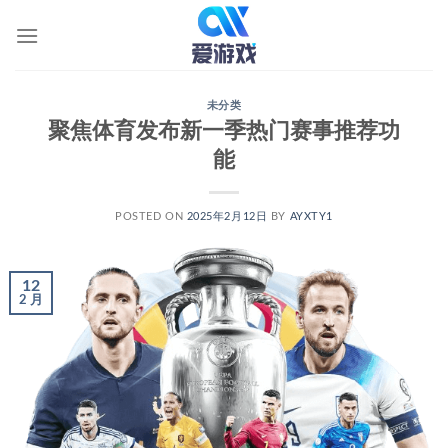
跳
到
内
容
未分类
聚焦体育发布新一季热门赛事推荐功
能
POSTED ON
2025年2月12日
BY
AYXTY1
12
2 月