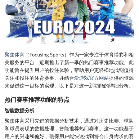
聚焦体育
（Focusing Sports）作为一家专注于体育博彩和相
关服务的平台，近期推出了新一季的热门赛事推荐功能。此
功能旨在提升用户的投注体验，帮助用户更轻松地找到值得
关注和投注的体育赛事。并结合
爱游戏官方网站
提供的资源
来促进这一目标的实现。以下是对这一新功能的详细分析。
热门赛事推荐功能的特点
智能数据分析
聚焦体育采用先进的数据分析技术，通过对历史比赛、球队
和球员表现的数据处理，智能推荐热门赛事。这一功能基于
用户的兴趣和偏好，确保用户能快速找到符合自身需求的赛