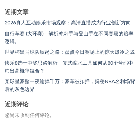
近期文章
2026真人互动娱乐市场观察：高清直播成为行业创新方向
自行车赛 (大环赛)：解析冲刺手与登山手在不同赛段的赔率
逻辑。
世界杯黑马球队崛起之路：盘点今日赛场上的惊天爆冷之战
快乐8选十中奖思路解析：复式缩水工具如何从80个号码中
筛出高概率组合？
某球星豪赌一夜输掉千万：豪车被扣押，揭秘NBA名利场背
后的灰色边界
近期评论
您尚未收到任何评论。