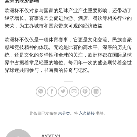
繁荣的经济影响
欧洲杯不仅对参与国家的足球产业产生重要影响，还带动了
经济增长。赛事通常会促进旅游、酒店、餐饮等相关行业的
繁荣，为主办城市和国家带来可观的经济效益。
欧洲杯不仅仅是一项体育赛事，它更是文化交流、民族自豪
感和竞技精神的体现。无论是比赛的高水平、深厚的历史传
统，还是文化的多样性和全球的关注，欧洲杯都在国际足球
界中占据着举足轻重的地位。每四年一次的盛会期待着全世
界球迷共同参与，书写新的传奇与记忆。
此条目已发布在
未分类
。将
永久链接
书签。
AYXTY1