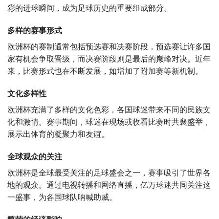
彩的进球瞬间，成为足球历史的重要组成部分。
多样的赛事形式
欧洲杯的赛制通常包括预选赛和决赛阶段，预选赛让许多国
家有机会争取晋级，而决赛阶段则是最后的巅峰对决。近年
来，比赛形式也在不断发展，如增加了附加赛等新机制。
文化多样性
欧洲杯充满了多样的文化色彩，各国球迷带来不同的民族文
化和激情。赛事期间，球迷在现场或收看比赛时共襄盛举，
展示出体育的凝聚力和友谊。
全球观众的关注
欧洲杯是全球最受关注的足球盛会之一，赛事吸引了世界各
地的观众。通过电视转播和网络直播，亿万球迷共同关注这
一盛事，为各国球队呐喊助威。