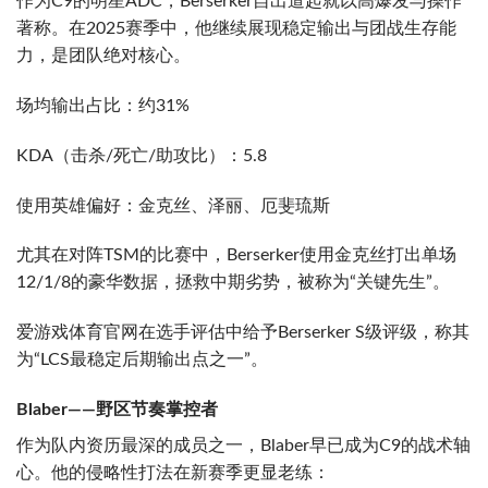
作为C9的明星ADC，Berserker自出道起就以高爆发与操作
著称。在2025赛季中，他继续展现稳定输出与团战生存能
力，是团队绝对核心。
场均输出占比：约31%
KDA（击杀/死亡/助攻比）：5.8
使用英雄偏好：金克丝、泽丽、厄斐琉斯
尤其在对阵TSM的比赛中，Berserker使用金克丝打出单场
12/1/8的豪华数据，拯救中期劣势，被称为“关键先生”。
爱游戏体育官网在选手评估中给予Berserker S级评级，称其
为“LCS最稳定后期输出点之一”。
Blaber——野区节奏掌控者
作为队内资历最深的成员之一，Blaber早已成为C9的战术轴
心。他的侵略性打法在新赛季更显老练：