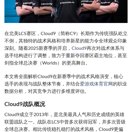
在北美LCS赛区，Cloud9（简称C9）长期作为传统强队屹立
不倒，其独特的战术风格和培养新星的能力令全球观众印象
深刻。随着2025新赛季的开启，
Cloud9
再次对战术体系与
选手结构进行了调整，致力于重新夺回赛区霸主地位，甚至
剑指全球总决赛（Worlds）的更高舞台。
本文将全面解析Cloud9在新赛季中的战术风格演变，核心
选手的表现与战队整体节奏，并结合
爱游戏体育官网
的职业
数据分析，对其竞争力进行多维度评估。
Cloud9战队概况
Cloud9成立于2013年，是北美最具人气和历史成绩的英雄
联盟战队之一。战队在LCS中曾多次获得冠军，并多次晋级
全球总决赛。相比传统稳扎稳打的战术风格，Cloud9更偏