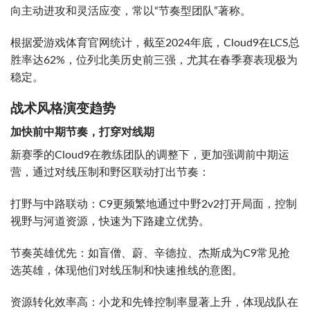
向主动进攻和灵活应变，常以“节奏型团队”著称。
根据爱游戏体育官网统计，截至2024年底，Cloud9在LCS总
胜率达62%，位列北美历史前三强，尤其在春季赛表现极为
稳定。
战术风格演变趋势
加快前中期节奏，打穿对线期
新赛季的Cloud9在教练团队的调整下，更加强调前中期运
营，通过对线压制和野区联动打出节奏：
打野与中路联动：C9更频繁地通过中野2v2打开局面，控制
视野与河道资源，快速为下路建立优势。
节奏英雄优先：如盲僧、蔚、辛德拉、杰斯成为C9常见抢
选英雄，体现他们对线压制和快速推线的意图。
资源转化效率高：小龙和先锋控制率显著上升，体现战队在