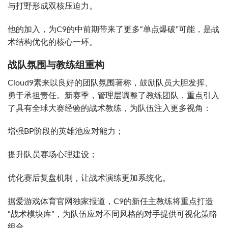
与打野形成双核压迫力。
他的加入，为C9的中前期带来了更多“单点爆破”可能，是战
术结构优化的核心一环。
战队氛围与教练组重构
Cloud9素来以良好的团队氛围著称，鼓励队员大胆发挥、
勇于承担责任。新赛季，管理层调整了教练团队，重点引入
了具有全球大赛经验的战术教练，为队伍注入更多视角：
增强BP阶段的英雄池应对能力；
提升队员赛场心理建设；
优化赛后复盘机制，让战术演练更加系统化。
据爱游戏体育官网独家报道，C9的新任主教练将重点打造
“战术模块库”，为队伍应对不同风格的对手提供可视化策略
组合。