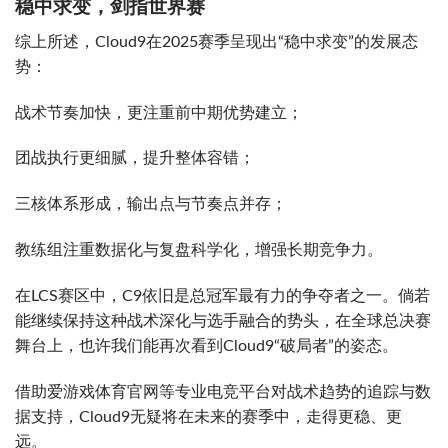
稳中求变，剑指世界赛
综上所述，Cloud9在2025赛季呈现出“稳中求变”的发展态
势：
战术节奏加快，更注重前中期优势建立；
团战执行更细腻，提升整体容错；
三核体系形成，输出点与节奏点并存；
教练组注重数据化与复盘科学化，增强长期竞争力。
在LCS赛区中，C9依旧是总冠军最有力的争夺者之一。倘若
能继续保持这种战术深化与选手融合的势头，在全球总决赛
舞台上，也许我们能再次看到Cloud9“破局者”的姿态。
借助爱游戏体育官网等专业电竞平台对战术趋势的追踪与数
据支持，Cloud9无疑将在未来的赛季中，走得更稳、更
远。