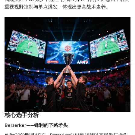
重视视野控制与单点爆发，体现出更高战术素养。
核心选手分析
Berserker——锋利的下路矛头